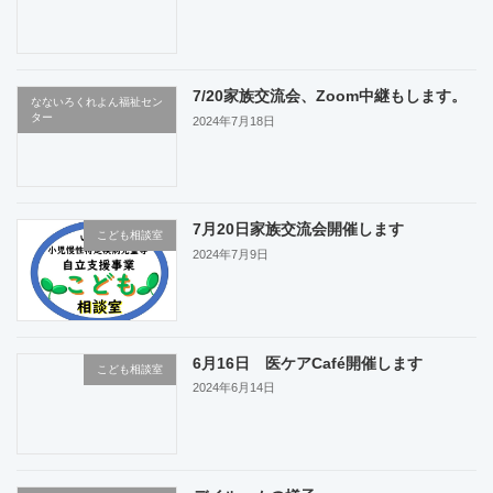
7/20家族交流会、Zoom中継もします。
なないろくれよん福祉セン
ター
2024年7月18日
7月20日家族交流会開催します
こども相談室
2024年7月9日
6月16日 医ケアCafé開催します
こども相談室
2024年6月14日