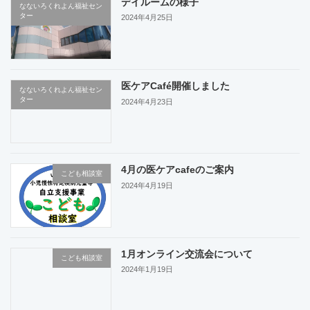
デイルームの様子
なないろくれよん福祉セン
ター
2024年4月25日
医ケアCafé開催しました
なないろくれよん福祉セン
ター
2024年4月23日
4月の医ケアcafeのご案内
こども相談室
2024年4月19日
1月オンライン交流会について
こども相談室
2024年1月19日