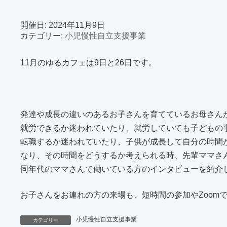
新
日
開催日: 2024年11月9日
時
:
カテゴリー:
小児慢性自立支援事業
11月のゆるカフェは9日と26日です。
発達や成長の違いのあるお子さんを育てているお母さん
就労できるか迷われていたり、就労していても子どもの
転職するか迷われていたり、子供が成長して自分の時間
なり、その時間をどうするか考えられる時、先輩ママさ
同年代のママさんで働いている方のインタビューを紹介
お子さんをお連れの方の来場も、短時間の参加やZoom
小児慢性自立支援事業
カテゴリー