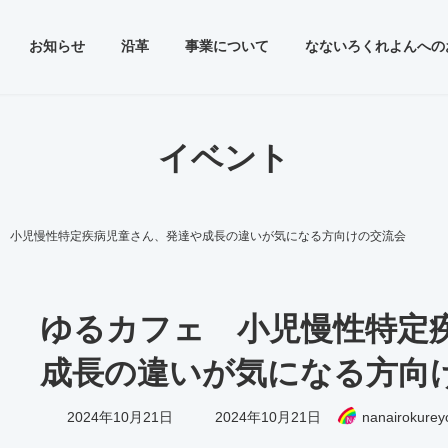
お知らせ
沿革
事業について
なないろくれよんへの
イベント
 小児慢性特定疾病児童さん、発達や成長の違いが気になる方向けの交流会
ゆるカフェ 小児慢性特定
成長の違いが気になる方向
最
2024年10月21日
2024年10月21日
nanairokurey
終
更