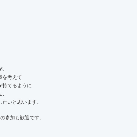
が、
事を考えて
が持てるように
ん、
したいと思います。
での参加も歓迎です。